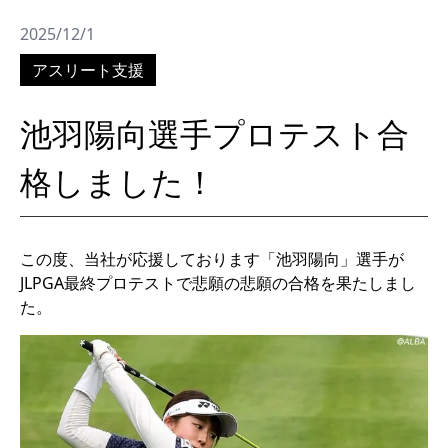
2025/12/1
アスリート支援
池羽陽向選手プロテスト合
格しました！
この度、当社が応援しております「池羽陽向」選手が
JLPGA最終プロテストで悲願の悲願の合格を果たしまし
た。